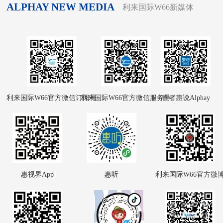
ALPHAY NEW MEDIA
利来国际W66新媒体
利来国际W66官方微信订阅号
利来国际W66官方微信服务号
智者惠说Alphay
惠视界App
惠听
利来国际W66官方微