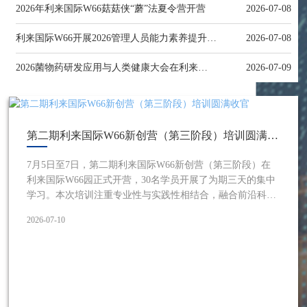
2026年利来国际W66菇菇侠“蘑”法夏令营开营
2026-07-08
利来国际W66开展2026管理人员能力素养提升专题培训
2026-07-08
2026菌物药研发应用与人类健康大会在利来国际W66召开
2026-07-09
第二期利来国际W66新创营（第三阶段）培训圆满收官
7月5日至7日，第二期利来国际W66新创营（第三阶段）在
利来国际W66园正式开营，30名学员开展了为期三天的集中
学习。本次培训注重专业性与实践性相结合，融合前沿科研
分享、名校专家指导、实地调研研学、团队素质拓展和事业
2026-07-10
赋能课程等多维内容，系统助力学员夯实专业基础、拓展行
业视野、坚定事业初心。 共赴菌物学术盛会 对话行业专家7
月5日，全体学员全程参与2026菌物药研发与人类健康大
会，近距离接触食药用菌领域的前沿学术成果，