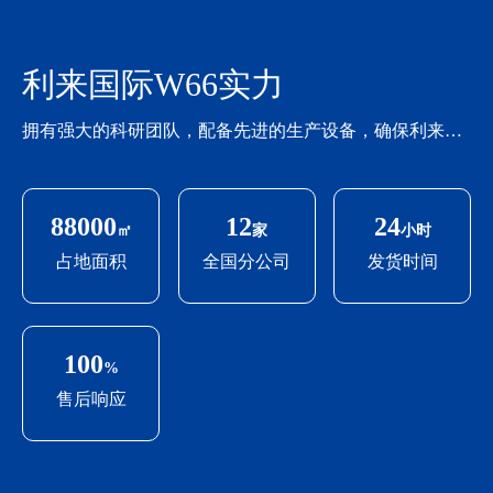
利来国际W66实力
拥有强大的科研团队，配备先进的生产设备，确保利来国际W66产品始终如一的高品质
88000
12
24
㎡
家
小时
占地面积
全国分公司
发货时间
100
%
售后响应