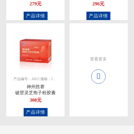
279元
296元
产品详情
产品详情
查看更多
产品编号：A012 规格：12粒/板
神州胜赛
破壁灵芝孢子粉胶囊
308元
产品详情