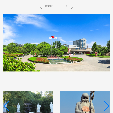
more
人。