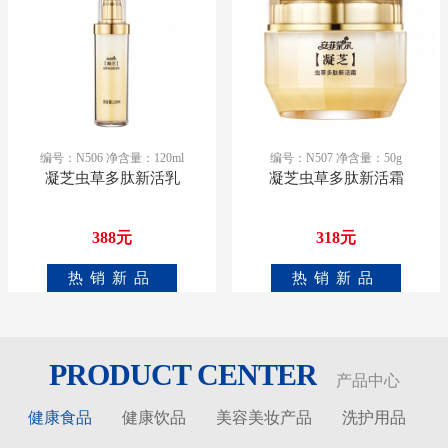
编号：N506 净含量：120ml
编号：N507 净含量：50g
凝芝虫草多肽新活乳
凝芝虫草多肽新活霜
388元
318元
热销新品
热销新品
PRODUCT CENTER
产品中心
健康食品
健康饮品
美容美妆产品
洗护用品
更